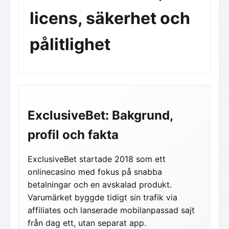
licens, säkerhet och
pålitlighet
ExclusiveBet: Bakgrund,
profil och fakta
ExclusiveBet startade 2018 som ett
onlinecasino med fokus på snabba
betalningar och en avskalad produkt.
Varumärket byggde tidigt sin trafik via
affiliates och lanserade mobilanpassad sajt
från dag ett, utan separat app.