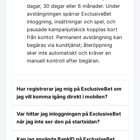
dagar, 30 dagar eller 6 månader. Under
avstängningen spärrar ExclusiveBet
inloggning, insättningar och spel, och
pausade kampanjutskick kopplas bort
från kontot. Permanent avstängning kan
begäras via kundtjänst; återöppning
sker inte automatiskt och kräver en
manuell kontroll efter begäran.
Hur registrerar jag mig på ExclusiveBet om
jag vill komma igång direkt i mobilen?
Var hittar jag inloggningen på ExclusiveBet
när jag inte ser den på startsidan?
Kan jag använda BankID på ExclusiveBet,