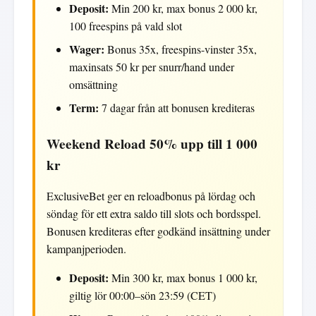
Deposit:
Min 200 kr, max bonus 2 000 kr,
100 freespins på vald slot
Wager:
Bonus 35x, freespins-vinster 35x,
maxinsats 50 kr per snurr/hand under
omsättning
Term:
7 dagar från att bonusen krediteras
Weekend Reload 50% upp till 1 000
kr
ExclusiveBet ger en reloadbonus på lördag och
söndag för ett extra saldo till slots och bordsspel.
Bonusen krediteras efter godkänd insättning under
kampanjperioden.
Deposit:
Min 300 kr, max bonus 1 000 kr,
giltig lör 00:00–sön 23:59 (CET)