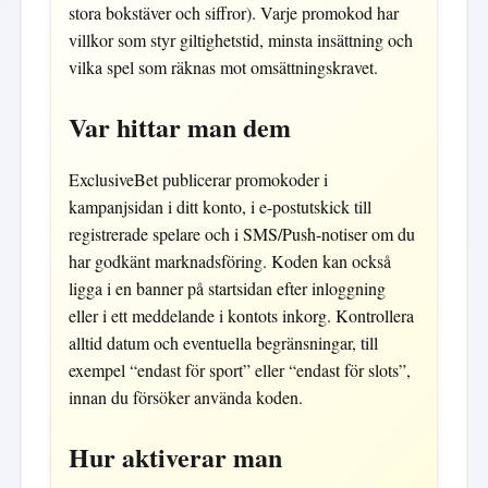
stora bokstäver och siffror). Varje promokod har
villkor som styr giltighetstid, minsta insättning och
vilka spel som räknas mot omsättningskravet.
Var hittar man dem
ExclusiveBet publicerar promokoder i
kampanjsidan i ditt konto, i e-postutskick till
registrerade spelare och i SMS/Push-notiser om du
har godkänt marknadsföring. Koden kan också
ligga i en banner på startsidan efter inloggning
eller i ett meddelande i kontots inkorg. Kontrollera
alltid datum och eventuella begränsningar, till
exempel “endast för sport” eller “endast för slots”,
innan du försöker använda koden.
Hur aktiverar man