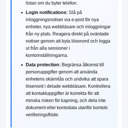
listan om du byter telefon.
Login notifications:
Slå på
inloggningsnotiser via e-post för nya
enheter, nya webbläsare och inloggningar
från ny plats. Reagera direkt på oväntade
notiser genom att byta lösenord och logga
ut från alla sessioner i
kontoinställningarna.
Data protection:
Begränsa åtkomst till
personuppgifter genom att använda
enhetens skärmlås och undvika att spara
lösenord i delade webbläsare. Kontrollera
att kontaktuppgifter är korrekta för att
minska risken för kapning, och dela inte
dokument eller kontodata utanför kontots
verifieringsflöde.