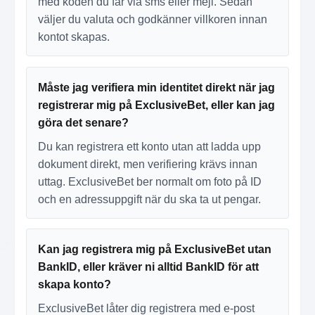
med koden du får via sms eller mejl. Sedan
väljer du valuta och godkänner villkoren innan
kontot skapas.
Måste jag verifiera min identitet direkt när jag
registrerar mig på ExclusiveBet, eller kan jag
göra det senare?
Du kan registrera ett konto utan att ladda upp
dokument direkt, men verifiering krävs innan
uttag. ExclusiveBet ber normalt om foto på ID
och en adressuppgift när du ska ta ut pengar.
Kan jag registrera mig på ExclusiveBet utan
BankID, eller kräver ni alltid BankID för att
skapa konto?
ExclusiveBet låter dig registrera med e-post