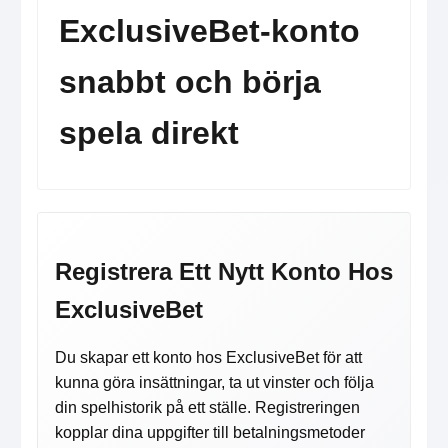
ExclusiveBet-konto
snabbt och börja
spela direkt
Registrera Ett Nytt Konto Hos
ExclusiveBet
Du skapar ett konto hos ExclusiveBet för att
kunna göra insättningar, ta ut vinster och följa
din spelhistorik på ett ställe. Registreringen
kopplar dina uppgifter till betalningsmetoder