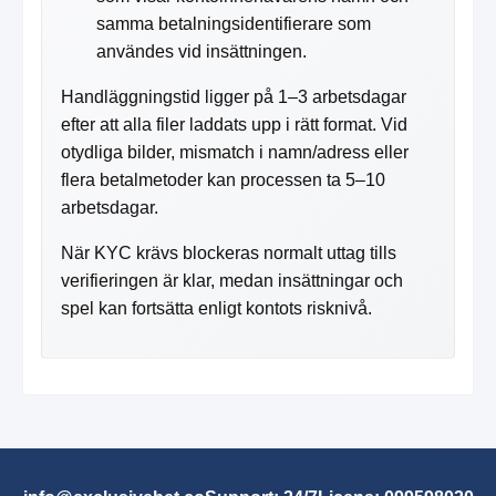
samma betalningsidentifierare som
användes vid insättningen.
Handläggningstid ligger på 1–3 arbetsdagar
efter att alla filer laddats upp i rätt format. Vid
otydliga bilder, mismatch i namn/adress eller
flera betalmetoder kan processen ta 5–10
arbetsdagar.
När KYC krävs blockeras normalt uttag tills
verifieringen är klar, medan insättningar och
spel kan fortsätta enligt kontots risknivå.