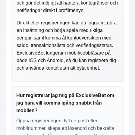
och gör det möjligt att hantera kontogränser och
notifieringar direkt i profilmenyn.
Direkt efter registreringen kan du logga in, göra
en insättning och börja spela med riktiga
pengar, samt komma åt kontoöversikten med
saldo, transaktionslista och verifieringsstatus.
ExclusiveBet fungerar i mobilwebbläsare på
både iOS och Android, så du kan registrera dig
och använda kontot utan att byta enhet.
Hur registrerar jag mig på ExclusiveBet om
jag bara vill komma igång snabbt från
mobilen?
Öppna registreringen, fyll i e-post eller
mobilnummer, skapa ett lösenord och bekräfta