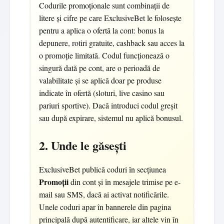
Codurile promoționale sunt combinații de
litere și cifre pe care ExclusiveBet le folosește
pentru a aplica o ofertă la cont: bonus la
depunere, rotiri gratuite, cashback sau acces la
o promoție limitată. Codul funcționează o
singură dată pe cont, are o perioadă de
valabilitate și se aplică doar pe produse
indicate în ofertă (sloturi, live casino sau
pariuri sportive). Dacă introduci codul greșit
sau după expirare, sistemul nu aplică bonusul.
2. Unde le găsești
ExclusiveBet publică coduri în secțiunea
Promoții
din cont și în mesajele trimise pe e-
mail sau SMS, dacă ai activat notificările.
Unele coduri apar în bannerele din pagina
principală după autentificare, iar altele vin în