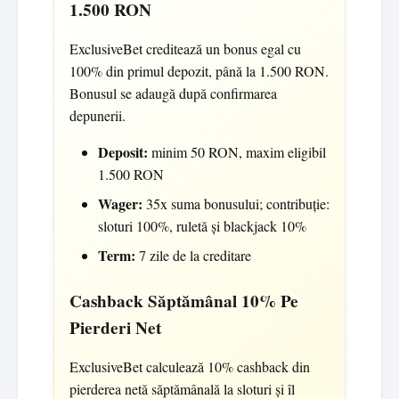
1.500 RON
ExclusiveBet creditează un bonus egal cu
100% din primul depozit, până la 1.500 RON.
Bonusul se adaugă după confirmarea
depunerii.
Deposit:
minim 50 RON, maxim eligibil
1.500 RON
Wager:
35x suma bonusului; contribuție:
sloturi 100%, ruletă și blackjack 10%
Term:
7 zile de la creditare
Cashback Săptămânal 10% Pe
Pierderi Net
ExclusiveBet calculează 10% cashback din
pierderea netă săptămânală la sloturi și îl