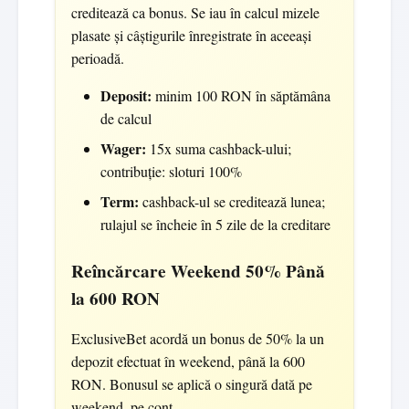
creditează ca bonus. Se iau în calcul mizele
plasate și câștigurile înregistrate în aceeași
perioadă.
Deposit:
minim 100 RON în săptămâna
de calcul
Wager:
15x suma cashback-ului;
contribuție: sloturi 100%
Term:
cashback-ul se creditează lunea;
rulajul se încheie în 5 zile de la creditare
Reîncărcare Weekend 50% Până
la 600 RON
ExclusiveBet acordă un bonus de 50% la un
depozit efectuat în weekend, până la 600
RON. Bonusul se aplică o singură dată pe
weekend, pe cont.