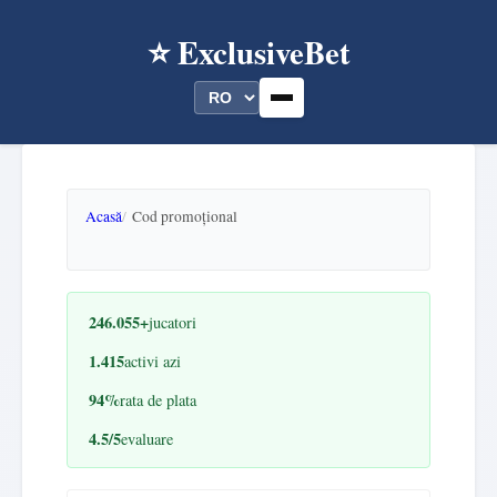
⭐ ExclusiveBet
Acasă
Cod promoțional
246.055+
jucatori
1.415
activi azi
94%
rata de plata
4.5/5
evaluare