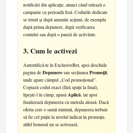
notificări din aplicație, atunci când rulează o
campanie cu perioadă fixă. Codurile dedicate
se trimit și după anumite acțiuni, de exemplu
după prima depunere, după verificarea
contului sau după o pauză de activitate.
3. Cum le activezi
Autentifică-te în ExclusiveBet, apoi deschide
Depunere
Promoții
pagina de
sau secțiunea
,
unde apare câmpul „Cod promoțional”.
Copiază codul exact (fără spații la final),
Aplică
lipește-l în câmp, apasă
, iar apoi
finalizează depunerea cu metoda aleasă. Dacă
oferta cere o sumă minimă, depunerea trebuie
să fie cel puțin la nivelul indicat în promoție,
altfel bonusul nu se activează.