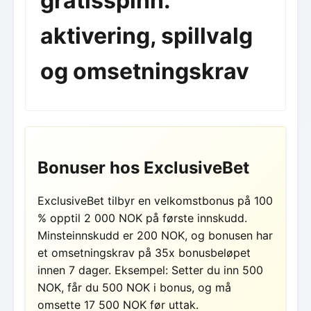
gratisspinn:
aktivering, spillvalg
og omsetningskrav
Bonuser hos ExclusiveBet
ExclusiveBet tilbyr en velkomstbonus på 100
% opptil 2 000 NOK på første innskudd.
Minsteinnskudd er 200 NOK, og bonusen har
et omsetningskrav på 35x bonusbeløpet
innen 7 dager. Eksempel: Setter du inn 500
NOK, får du 500 NOK i bonus, og må
omsette 17 500 NOK før uttak.