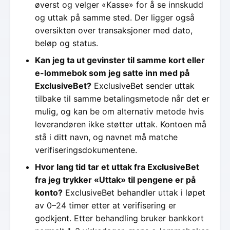
øverst og velger «Kasse» for å se innskudd
og uttak på samme sted. Der ligger også
oversikten over transaksjoner med dato,
beløp og status.
Kan jeg ta ut gevinster til samme kort eller
e-lommebok som jeg satte inn med på
ExclusiveBet?
ExclusiveBet sender uttak
tilbake til samme betalingsmetode når det er
mulig, og kan be om alternativ metode hvis
leverandøren ikke støtter uttak. Kontoen må
stå i ditt navn, og navnet må matche
verifiseringsdokumentene.
Hvor lang tid tar et uttak fra ExclusiveBet
fra jeg trykker «Uttak» til pengene er på
konto?
ExclusiveBet behandler uttak i løpet
av 0–24 timer etter at verifisering er
godkjent. Etter behandling bruker bankkort