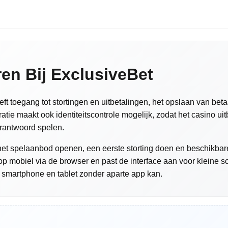
en Bij ExclusiveBet
ft toegang tot stortingen en uitbetalingen, het opslaan van be
ratie maakt ook identiteitscontrole mogelijk, zodat het casino u
rantwoord spelen.
je het spelaanbod openen, een eerste storting doen en beschikba
p mobiel via de browser en past de interface aan voor kleine s
 smartphone en tablet zonder aparte app kan.