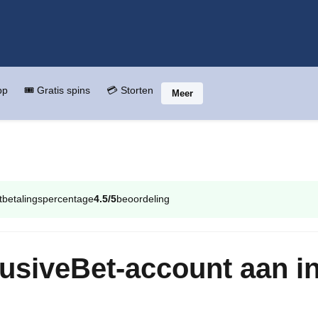
pp
🎟️ Gratis spins
💳 Storten
Meer
itbetalingspercentage
4.5/5
beoordeling
usiveBet-account aan in