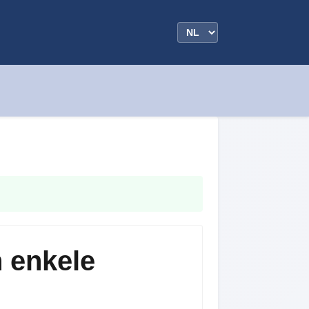
 enkele