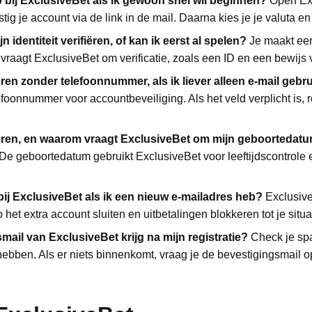
p bij ExclusiveBet als ik gewoon snel wil beginnen?
Open Excl
g je account via de link in de mail. Daarna kies je je valuta e
 identiteit verifiëren, of kan ik eerst al spelen?
Je maakt eer
 vraagt ExclusiveBet om verificatie, zoals een ID en een bewijs 
eren zonder telefoonnummer, als ik liever alleen e-mail gebr
onnummer voor accountbeveiliging. Als het veld verplicht is, ro
streren, en waarom vraagt ExclusiveBet om mijn geboortedat
De geboortedatum gebruikt ExclusiveBet voor leeftijdscontrole 
j ExclusiveBet als ik een nieuw e-mailadres heb?
Exclusive
et extra account sluiten en uitbetalingen blokkeren tot je situat
mail van ExclusiveBet krijg na mijn registratie?
Check je spa
ebben. Als er niets binnenkomt, vraag je de bevestigingsmail o