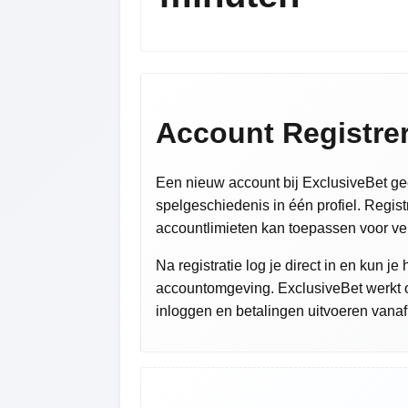
Account Registrer
Een nieuw account bij ExclusiveBet gee
spelgeschiedenis in één profiel. Regist
accountlimieten kan toepassen voor ve
Na registratie log je direct in en kun 
accountomgeving. ExclusiveBet werkt o
inloggen en betalingen uitvoeren vanaf