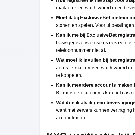
Hoe registreer ik me stap voor sta
mailadres en wachtwoord in en bevesti
Moet ik bij ExclusiveBet meteen mijn
storten en spelen. Voor uitbetalingen
Kan ik me bij ExclusiveBet registr
basisgegevens en soms ook een telefo
telefoonnummer niet af.
Wat moet ik invullen bij het regi
adres, e-mail en een wachtwoord in. 
te koppelen.
Kan ik meerdere accounts maken bi
Bij meerdere accounts kan het casino h
Wat doe ik als ik geen bevestigings
want mailservers kunnen vertraging h
accountmenu.