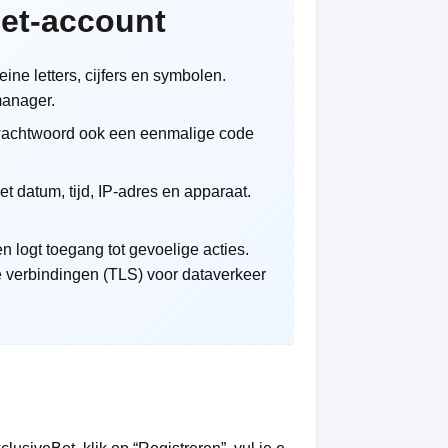
Bet-account
ne letters, cijfers en symbolen.
manager.
e wachtwoord ook een eenmalige code
 datum, tijd, IP-adres en apparaat.
 logt toegang tot gevoelige acties.
e verbindingen (TLS) voor dataverkeer