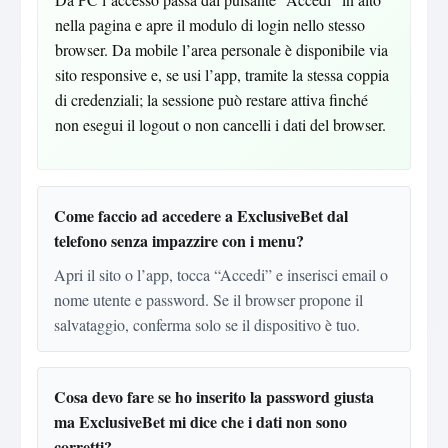
nella pagina e apre il modulo di login nello stesso
browser. Da mobile l’area personale è disponibile via
sito responsive e, se usi l’app, tramite la stessa coppia
di credenziali; la sessione può restare attiva finché
non esegui il logout o non cancelli i dati del browser.
Come faccio ad accedere a ExclusiveBet dal
telefono senza impazzire con i menu?
Apri il sito o l’app, tocca “Accedi” e inserisci email o
nome utente e password. Se il browser propone il
salvataggio, conferma solo se il dispositivo è tuo.
Cosa devo fare se ho inserito la password giusta
ma ExclusiveBet mi dice che i dati non sono
corretti?