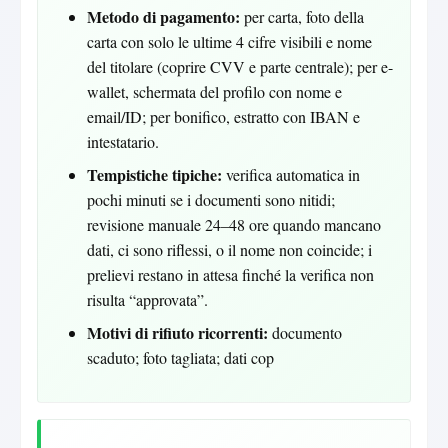
Metodo di pagamento:
per carta, foto della
carta con solo le ultime 4 cifre visibili e nome
del titolare (coprire CVV e parte centrale); per e-
wallet, schermata del profilo con nome e
email/ID; per bonifico, estratto con IBAN e
intestatario.
Tempistiche tipiche:
verifica automatica in
pochi minuti se i documenti sono nitidi;
revisione manuale 24–48 ore quando mancano
dati, ci sono riflessi, o il nome non coincide; i
prelievi restano in attesa finché la verifica non
risulta “approvata”.
Motivi di rifiuto ricorrenti:
documento
scaduto; foto tagliata; dati cop