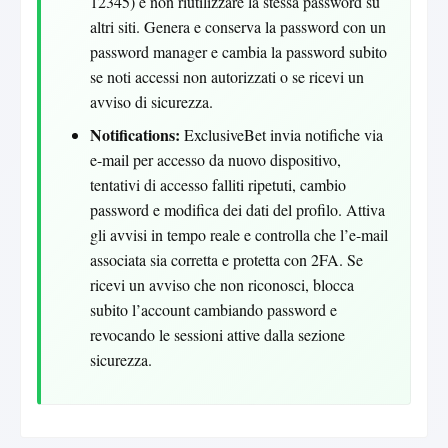
12345) e non riutilizzare la stessa password su
altri siti. Genera e conserva la password con un
password manager e cambia la password subito
se noti accessi non autorizzati o se ricevi un
avviso di sicurezza.
Notifications:
ExclusiveBet invia notifiche via
e-mail per accesso da nuovo dispositivo,
tentativi di accesso falliti ripetuti, cambio
password e modifica dei dati del profilo. Attiva
gli avvisi in tempo reale e controlla che l’e-mail
associata sia corretta e protetta con 2FA. Se
ricevi un avviso che non riconosci, blocca
subito l’account cambiando password e
revocando le sessioni attive dalla sezione
sicurezza.