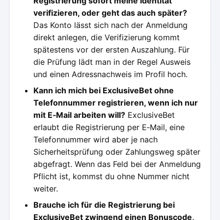
Registrierung sofort meine Identität
verifizieren, oder geht das auch später?
Das Konto lässt sich nach der Anmeldung
direkt anlegen, die Verifizierung kommt
spätestens vor der ersten Auszahlung. Für
die Prüfung lädt man in der Regel Ausweis
und einen Adressnachweis im Profil hoch.
Kann ich mich bei ExclusiveBet ohne
Telefonnummer registrieren, wenn ich nur
mit E‑Mail arbeiten will?
ExclusiveBet
erlaubt die Registrierung per E‑Mail, eine
Telefonnummer wird aber je nach
Sicherheitsprüfung oder Zahlungsweg später
abgefragt. Wenn das Feld bei der Anmeldung
Pflicht ist, kommst du ohne Nummer nicht
weiter.
Brauche ich für die Registrierung bei
ExclusiveBet zwingend einen Bonuscode,